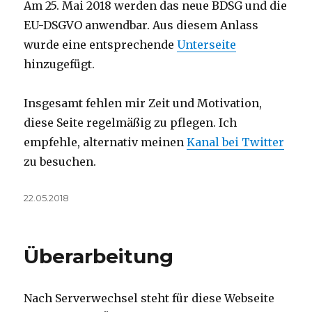
Am 25. Mai 2018 werden das neue BDSG und die
EU-DSGVO anwendbar. Aus diesem Anlass
wurde eine entsprechende
Unterseite
hinzugefügt.
Insgesamt fehlen mir Zeit und Motivation,
diese Seite regelmäßig zu pflegen. Ich
empfehle, alternativ meinen
Kanal bei Twitter
zu besuchen.
Veröffentlicht
22.05.2018
am
Überarbeitung
Nach Serverwechsel steht für diese Webseite